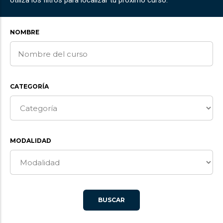
Utiliza los filtros para localizar tu próximo curso.
NOMBRE
CATEGORÍA
MODALIDAD