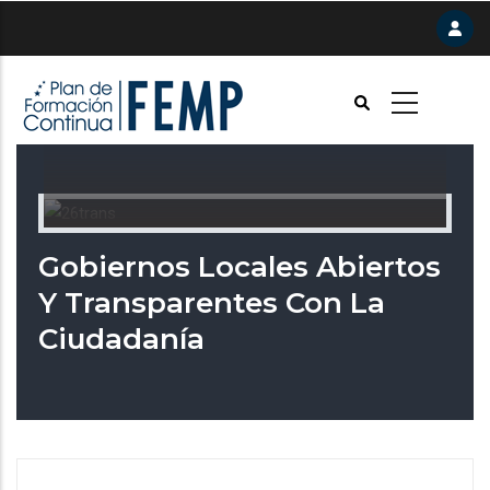
Pasar
al
contenido
principal
Gobiernos Locales Abiertos
Y Transparentes Con La
Ciudadanía