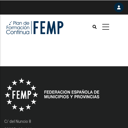
Pasar
al
contenido
principal
C/ del Nuncio 8