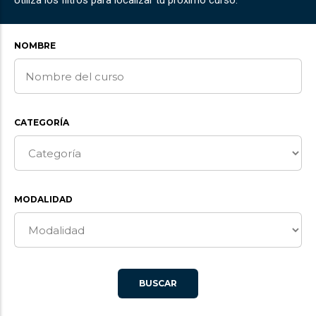
Utiliza los filtros para localizar tu próximo curso.
NOMBRE
CATEGORÍA
MODALIDAD