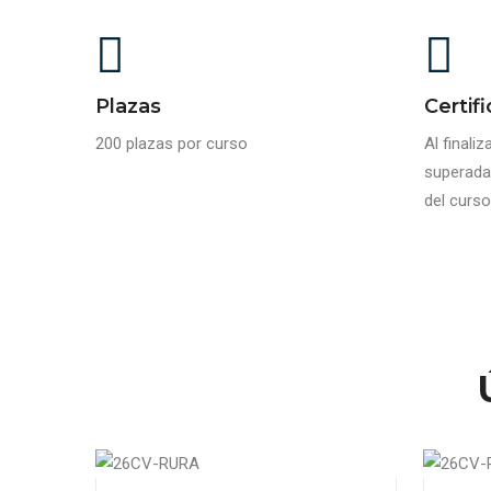
Plazas
Certif
200 plazas por curso
Al finali
superada
del curso