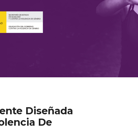
ente Diseñada
olencia De