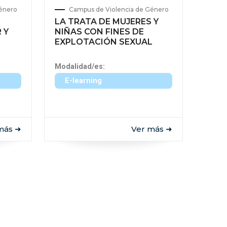
Género
Campus de Violencia de Género
LA TRATA DE MUJERES Y
 Y
NIÑAS CON FINES DE
EXPLOTACIÓN SEXUAL
Modalidad/es:
E-learning
más ➜
Ver más ➜