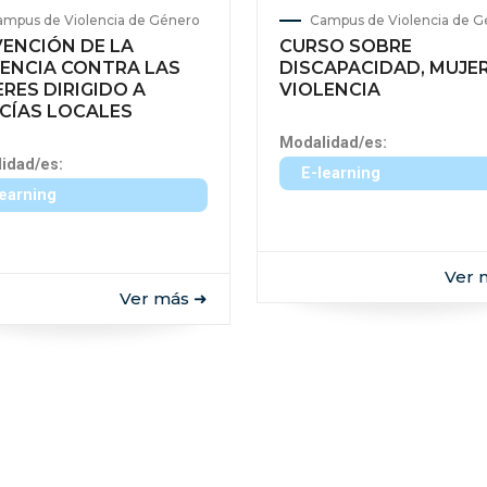
ampus de Violencia de Género
Campus de Violencia de 
ENCIÓN DE LA
CURSO SOBRE
ENCIA CONTRA LAS
DISCAPACIDAD, MUJER
RES DIRIGIDO A
VIOLENCIA
CÍAS LOCALES
Modalidad/es:
idad/es:
E-learning
learning
Ver 
Ver más ➜