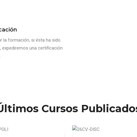
icación
zar la formación, si ésta ha sido
, expediremos una certificación
.
Últimos Cursos Publicado