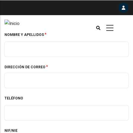
Pasar
al
contenido
principal
NOMBRE Y APELLIDOS
DIRECCIÓN DE CORREO
TELÉFONO
NIF/NIE