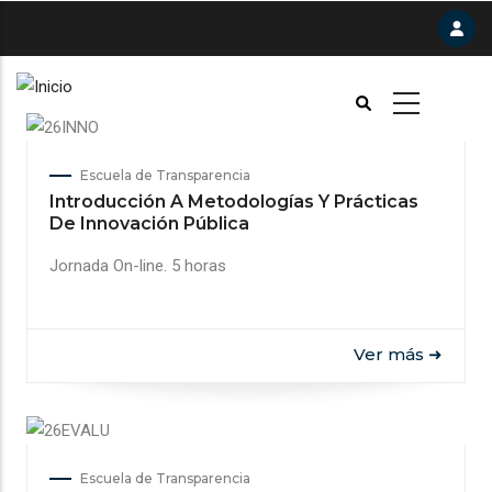
Pasar
al
contenido
principal
Escuela de Transparencia
Introducción A Metodologías Y Prácticas
De Innovación Pública
Jornada On-line. 5 horas
Ver más ➜
Escuela de Transparencia