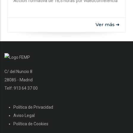
Acción formativa de 16,5 horas por videoconferencia
Ver más ➜
C/ del Nuncio 8
28085 - Madrid
Telf: 913 64 37 00
Política de Privacidad
Aviso Legal
Política de Cookies