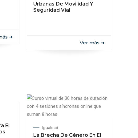
Urbanas De Movilidad Y
Seguridad Vial
más ➜
Ver más ➜
a El
Igualdad
ios
La Brecha De Género En El