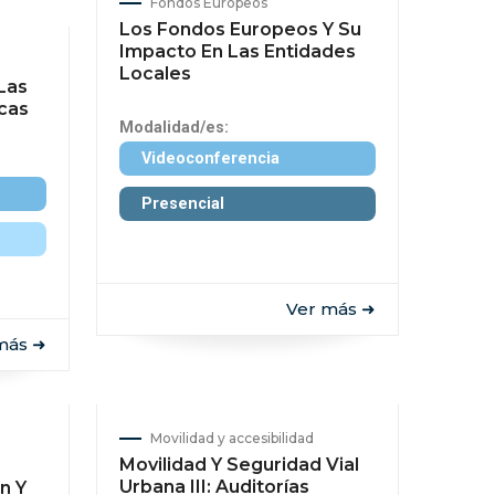
Fondos Europeos
Los Fondos Europeos Y Su
Impacto En Las Entidades
Locales
Las
cas
Modalidad/es:
Videoconferencia
Presencial
Ver más ➜
más ➜
Movilidad y accesibilidad
Movilidad Y Seguridad Vial
Urbana III: Auditorías
n Y