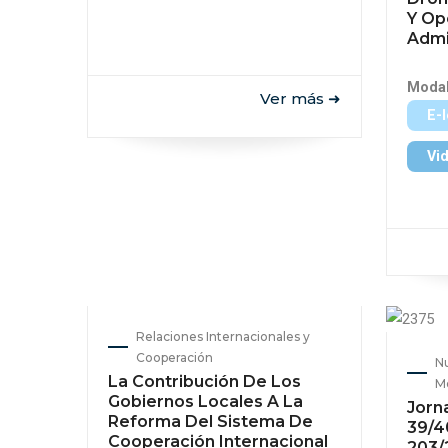
Y Op
Admi
Modal
Ver más ➜
E-
Vi
Relaciones Internacionales y
Cooperación
Nu
La Contribución De Los
Mo
Gobiernos Locales A La
Jorn
Reforma Del Sistema De
39/4
Cooperación Internacional
203/2