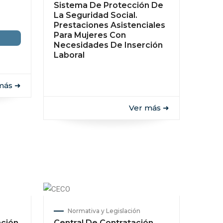
Sistema De Protección De
La Seguridad Social.
Prestaciones Asistenciales
Para Mujeres Con
Necesidades De Inserción
Laboral
más ➜
Ver más ➜
Normativa y Legislación
ación
Central De Contratación.