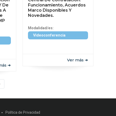
Y De
Funcionamiento, Acuerdos
s A
Marco Disponibles Y
De
Novedades.
EMP
Modalidad/es:
Videoconferencia
Ver más ➜
más ➜
»
Política de Privacidad