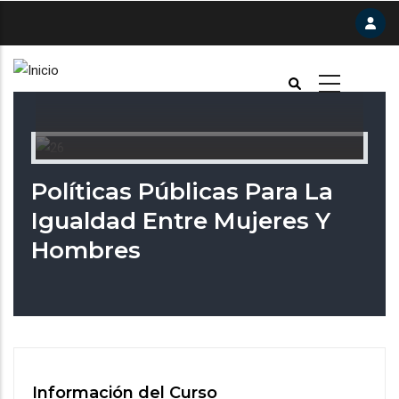
Pasar
al
contenido
principal
Políticas Públicas Para La
Igualdad Entre Mujeres Y
Hombres
Información del Curso