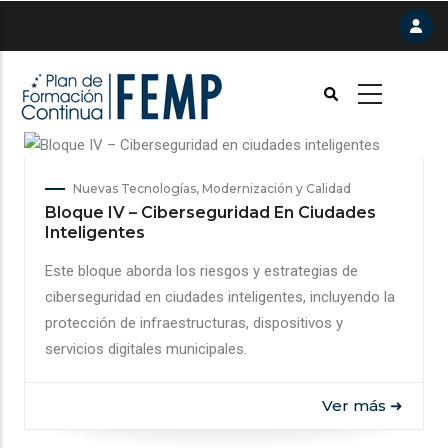
Pasar
al
contenido
principal
Nuevas Tecnologías, Modernización y Calidad
Bloque IV – Ciberseguridad En Ciudades
Inteligentes
Este bloque aborda los riesgos y estrategias de
ciberseguridad en ciudades inteligentes, incluyendo la
protección de infraestructuras, dispositivos y
servicios digitales municipales.
Ver más ➜