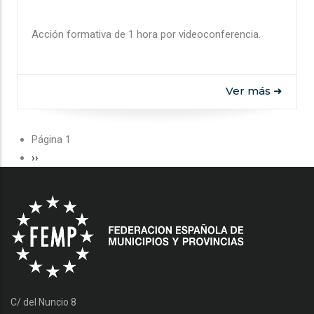
Acción formativa de 1 hora por videoconferencia.
Ver más ➜
Paginación
Página 1
Siguiente
››
página
C/ del Nuncio 8