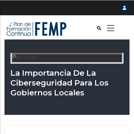
Pasar
al
contenido
principal
La Importancia De La
Ciberseguridad Para Los
Gobiernos Locales