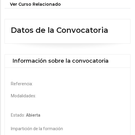
Ver Curso Relacionado
Datos de la Convocatoria
Información sobre la convocatoria
Referencia:
Modalidades:
Estado:
Abierta
Impartición de la formación