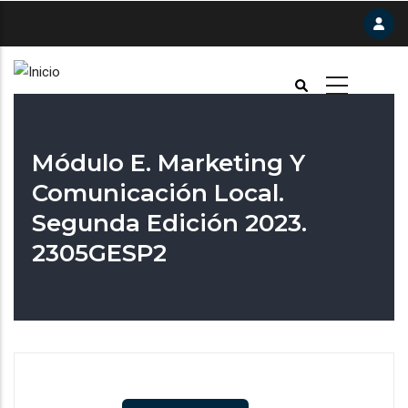
Pasar
al
contenido
principal
Módulo E. Marketing Y
Comunicación Local.
Segunda Edición 2023.
2305GESP2