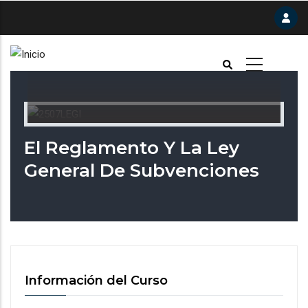
Pasar
al
contenido
principal
El Reglamento Y La Ley
General De Subvenciones
Información del Curso