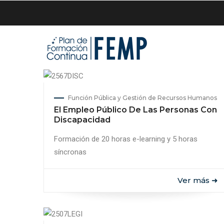
Pasar
al
contenido
principal
Función Pública y Gestión de Recursos Humanos
El Empleo Público De Las Personas Con
Discapacidad
Formación de 20 horas e-learning y 5 horas
síncronas
Ver más ➜