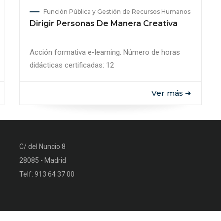
Función Pública y Gestión de Recursos Humanos
Dirigir Personas De Manera Creativa
Acción formativa e-learning. Número de horas
didácticas certificadas: 12
Ver más ➜
C/ del Nuncio 8
28085 - Madrid
Telf: 913 64 37 00