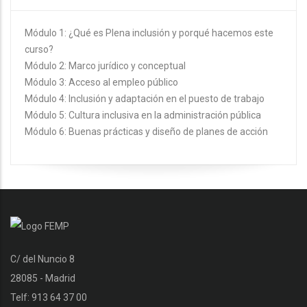
Módulo 1: ¿Qué es Plena inclusión y porqué hacemos este
curso?
Módulo 2: Marco jurídico y conceptual
Módulo 3: Acceso al empleo público
Módulo 4: Inclusión y adaptación en el puesto de trabajo
Módulo 5: Cultura inclusiva en la administración pública
Módulo 6: Buenas prácticas y diseño de planes de acción
C/ del Nuncio 8
28085 - Madrid
Telf: 913 64 37 00