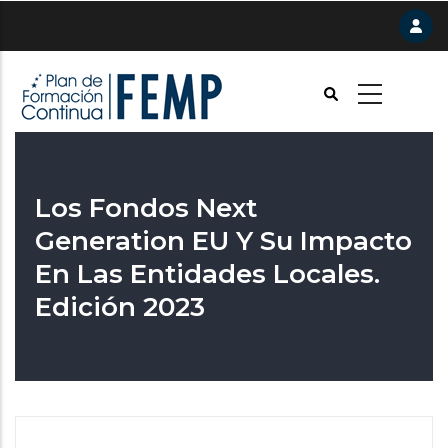
Pasar
al
contenido
principal
Los Fondos Next
Generation EU Y Su Impacto
En Las Entidades Locales.
Edición 2023