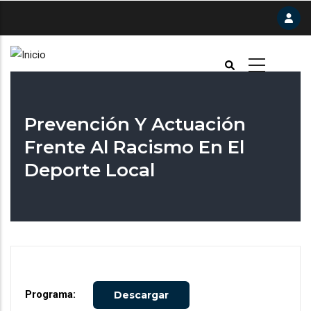
Pasar
al
contenido
principal
Prevención Y Actuación
Frente Al Racismo En El
Deporte Local
Programa:
Descargar