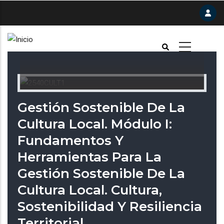
Pasar
al
contenido
principal
Gestión Sostenible De La
Cultura Local. Módulo I:
Fundamentos Y
Herramientas Para La
Gestión Sostenible De La
Cultura Local. Cultura,
Sostenibilidad Y Resiliencia
Territorial