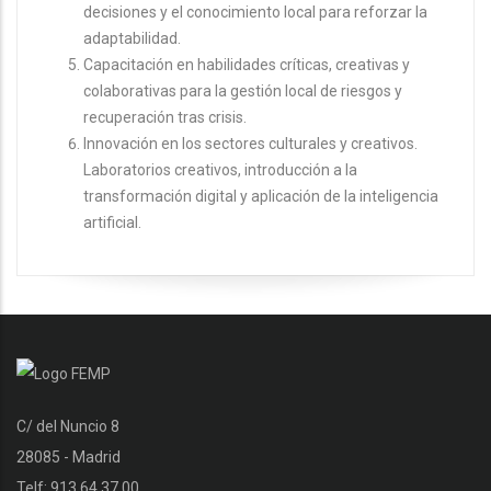
decisiones y el conocimiento local para reforzar la
adaptabilidad.
Capacitación en habilidades críticas, creativas y
colaborativas para la gestión local de riesgos y
recuperación tras crisis.
Innovación en los sectores culturales y creativos.
Laboratorios creativos, introducción a la
transformación digital y aplicación de la inteligencia
artificial.
C/ del Nuncio 8
28085 - Madrid
Telf: 913 64 37 00