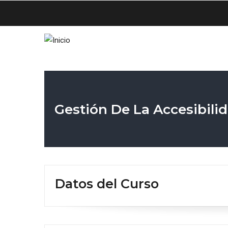
Pasar
al
contenido
principal
Gestión De La Accesibili
Datos del Curso