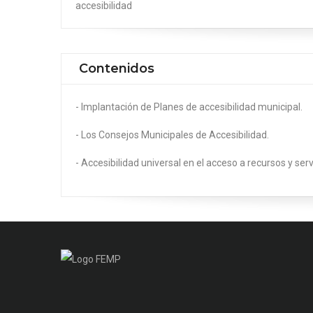
accesibilidad
Contenidos
- Implantación de Planes de accesibilidad municipal.
- Los Consejos Municipales de Accesibilidad.
- Accesibilidad universal en el acceso a recursos y serv