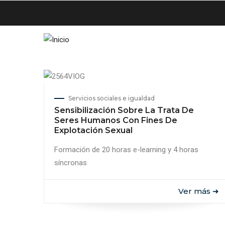
Pasar
al
contenido
principal
Servicios sociales e igualdad
Sensibilización Sobre La Trata De
Seres Humanos Con Fines De
Explotación Sexual
Formación de 20 horas e-learning y 4 horas
síncronas
Ver más ➜