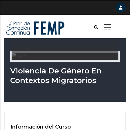
Pasar
al
contenido
principal
Violencia De Género En
Contextos Migratorios
Información del Curso